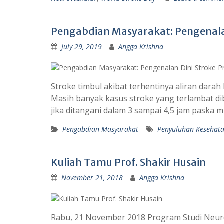
Pengabdian Masyarakat: Pengenalan
July 29, 2019
Angga Krishna
Stroke timbul akibat terhentinya aliran dara
Masih banyak kasus stroke yang terlambat dib
jika ditangani dalam 3 sampai 4,5 jam paska m
Pengabdian Masyarakat
Penyuluhan Kesehat
Kuliah Tamu Prof. Shakir Husain
November 21, 2018
Angga Krishna
Rabu, 21 November 2018 Program Studi Neuro