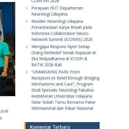
CLAN XVI 2026
Perayaan HUT Departemen
Neurologi Udayana
Residen Neurologi Udayana
Presentasikan Karya Ilmiah pada
Indonesia Collaborative Neuro-
Network Summit (ICONNS) 2026
Mengapa Respons Nyeri Setiap
Orang Berbeda? Simak Kupasan dr.
Eka Widyadharma di ICOSPI &
BATIK 2026 Bali
“UNMASKING PAIN: From
Receptors to Relief through Bridging
Mechanisms and Care”, Program
Studi Spesialis Neurologi Fakultas
Kedokteran Universitas Udayana
Gelar Kuliah Tamu Bersama Pakar
Internasional dan Pakar Nasional
usat
a
Komentar Terbaru