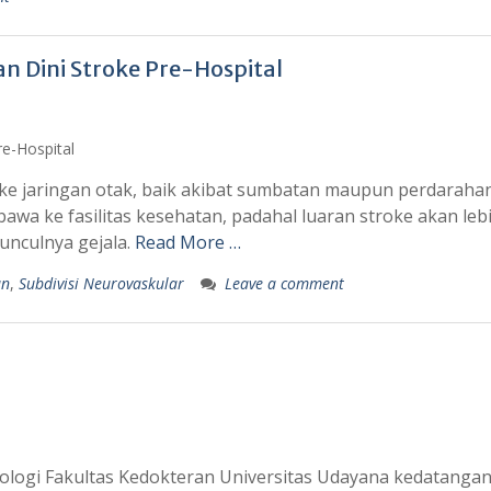
 Dini Stroke Pre-Hospital
h ke jaringan otak, baik akibat sumbatan maupun perdarahan
awa ke fasilitas kesehatan, padahal luaran stroke akan leb
unculnya gejala.
Read More …
an
,
Subdivisi Neurovaskular
Leave a comment
logi Fakultas Kedokteran Universitas Udayana kedatanga