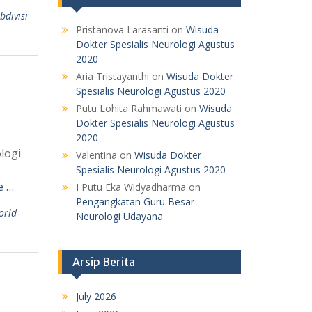
bdivisi
Pristanova Larasanti
on
Wisuda
Dokter Spesialis Neurologi Agustus
2020
Aria Tristayanthi
on
Wisuda Dokter
Spesialis Neurologi Agustus 2020
Putu Lohita Rahmawati
on
Wisuda
Dokter Spesialis Neurologi Agustus
2020
logi
Valentina
on
Wisuda Dokter
Spesialis Neurologi Agustus 2020
e …
I Putu Eka Widyadharma
on
Pengangkatan Guru Besar
orld
Neurologi Udayana
Arsip Berita
July 2026