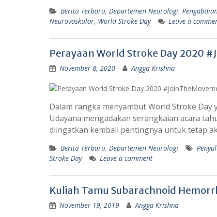
Berita Terbaru
,
Departemen Neurologi
,
Pengabdia
Neurovaskular
,
World Stroke Day
Leave a comme
Perayaan World Stroke Day 2020 
November 8, 2020
Angga Krishna
Dalam rangka menyambut World Stroke Day ya
Udayana mengadakan serangkaian acara tahun
diingatkan kembali pentingnya untuk tetap ak
Berita Terbaru
,
Departemen Neurologi
Penyu
Stroke Day
Leave a comment
Kuliah Tamu Subarachnoid Hemor
November 19, 2019
Angga Krishna