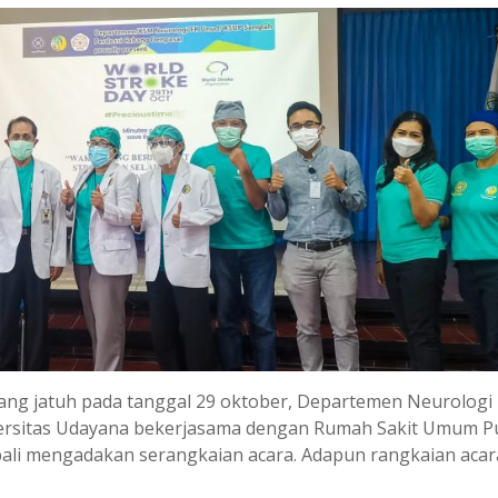
ang jatuh pada tanggal 29 oktober, Departemen Neurologi
versitas Udayana bekerjasama dengan Rumah Sakit Umum P
ali mengadakan serangkaian acara. Adapun rangkaian acar