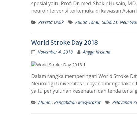
spesial yaitu Prof. Dr. med. Shakir Husain, MD
neurointervensi terkemuka di kawasan Asian Pa
Peserta Didik
Kuliah Tamu
,
Subdivisi Neurova
World Stroke Day 2018
November 4, 2018
Angga Krishna
Dalam rangka memperingati World Stroke Da
Neurologi Universitas Udayana mengadakan be
yaitu penyuluhan kesehatan dan tenda tensi 
Alumni
,
Pengabdian Masyarakat
Pelayanan K