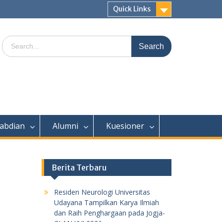
Quick Links
Search
for:
abdian
Alumni
Kuesioner
Berita Terbaru
Residen Neurologi Universitas
Udayana Tampilkan Karya Ilmiah
dan Raih Penghargaan pada Jogja-